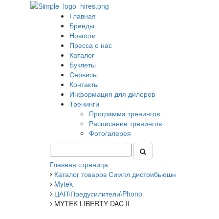
Главная
Бренды
Новости
Пресса о нас
Каталог
Буклеты
Сервисы
Контакты
Информация для дилеров
Тренинги
Программа тренингов
Расписание тренингов
Фотогалерея
Главная страница
Каталог товаров Симпл дистрибьюшн
Mytek
ЦАП\Предусилители\Phono
MYTEK LIBERTY DAC II